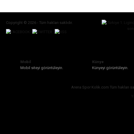
Copyright © 2026 - Tüm hakları saklıdır.
Mobil
Künye
Mobil siteyi görüntüleyin.
Künyeyi görüntüleyin.
Arena Spor Kolik.com Tüm hakları sak
Y