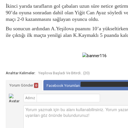
İkinci yarıda tarafların gol çabaları uzun süre netice geti
90’da oyuna sonradan dahil olan Yiğit Can Ayaz söyledi ve 
maçı 2-0 kazanmasını sağlayan oyuncu oldu.
Bu sonucun ardından A.Yeşilova puanını 10’a yükseltirken
ile çıktığı ilk maçta yenilgi alan K.Kaymaklı 5 puanda kald
Anahtar Kelimeler:
Yeşilova Başladı Ve Bitirdi.. (20)
Yorum Gönder
0
Facebook Yorumları
Adınız