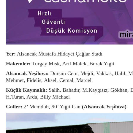
Yer:
Alsancak Mustafa Hidayet Çağlar Stadı
Hakemler:
Turgay Misk, Arif Malek, Burak Yiğit
Alsancak Yeşilova:
Dursun Cem, Mejdi, Vakkas, Halil, M
Mehmet, Fidelis, Aksel, Cemal, Marcel
Küçük Kaymaklı:
Salih, Bahadır, M.Kaygısız, Gökhan, De
H.Turan, Arda, Billy Michael
Goller:
2’ Memduh, 90’ Yiğit Can
(Alsancak Yeşilova)