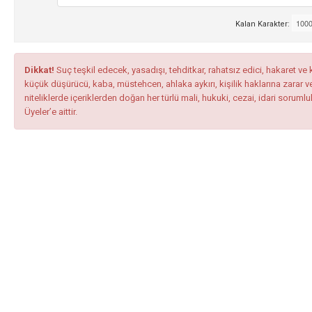
Kalan Karakter:
Dikkat!
Suç teşkil edecek, yasadışı, tehditkar, rahatsız edici, hakaret ve k
küçük düşürücü, kaba, müstehcen, ahlaka aykırı, kişilik haklarına zarar ve
niteliklerde içeriklerden doğan her türlü mali, hukuki, cezai, idari soruml
Üyeler’e aittir.