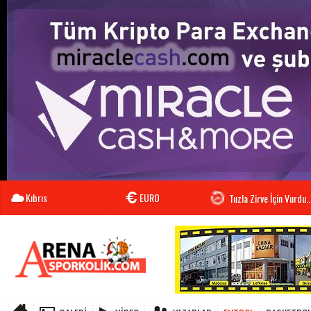
Kıbrıs
EURO
Tuzla Zirve İçin Vurdu..